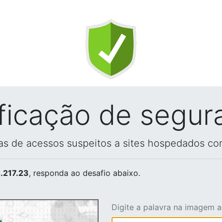
ificação de segur
vas de acessos suspeitos a sites hospedados co
.217.23
, responda ao desafio abaixo.
Digite a palavra na imagem 