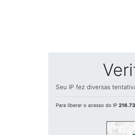
Ver
Seu IP fez diversas tentati
Para liberar o acesso
do IP
216.73