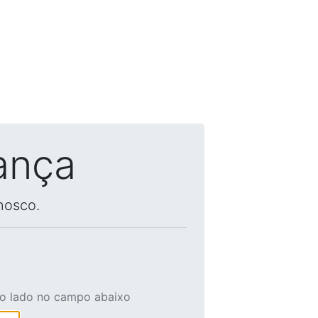
ança
nosco.
ao lado no campo abaixo