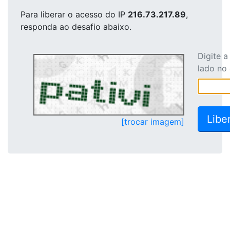
Para liberar o acesso
do IP
216.73.217.89
,
responda ao desafio abaixo.
Digite 
lado no
[trocar imagem]